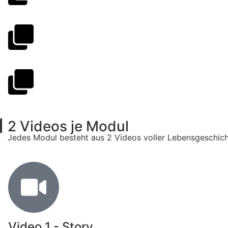
2 Videos je Modul
Jedes Modul besteht aus 2 Videos voller Lebensgeschich
Video 1 - Story