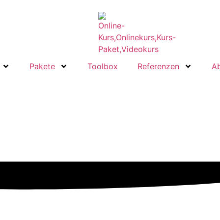
Pakete
Toolbox
Referenzen
A