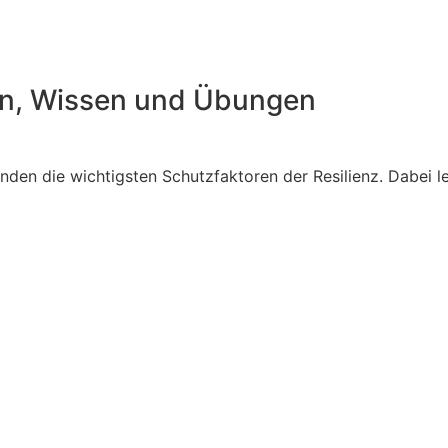
en, Wissen und Übungen
den die wichtigsten Schutzfaktoren der Resilienz. Dabei l