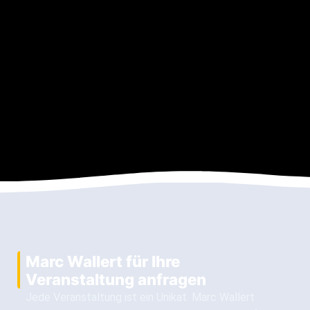
Marc Wallert für Ihre
Veranstaltung anfragen
Jede Veranstaltung ist ein Unikat. Marc Wallert