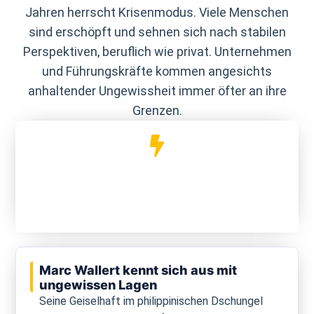
Jahren herrscht Krisenmodus. Viele Menschen
sind erschöpft und sehnen sich nach stabilen
Perspektiven, beruflich wie privat. Unternehmen
und Führungskräfte kommen angesichts
anhaltender Ungewissheit immer öfter an ihre
Grenzen.
"Man kann ja nichts mehr planen,
nur noch reagieren!"
Marc Wallert kennt sich aus mit
ungewissen Lagen
Seine Geiselhaft im philippinischen Dschungel