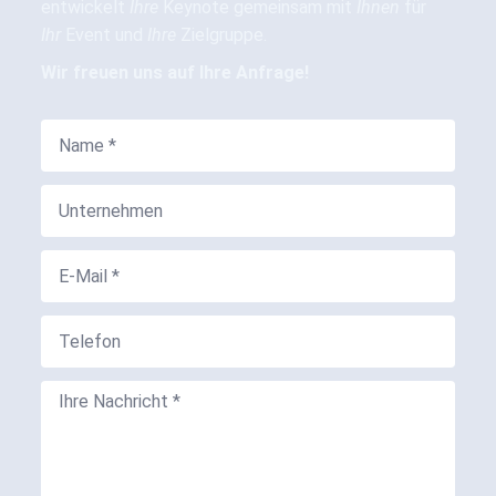
entwickelt
Ihre
Keynote gemeinsam mit
Ihnen
für
Ihr
Event und
Ihre
Zielgruppe.
Wir freuen uns auf Ihre Anfrage!